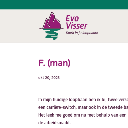
F. (man)
okt 20, 2023
In mijn huidige loopbaan ben ik bij twee vers
een carrière-switch, maar ook in de tweede ba
Het leek me goed om nu met behulp van een 
de arbeidsmarkt.