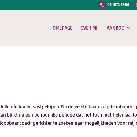
06 1672 8986
HOMEPAGE
OVER MIJ
AANBOD
chillende banen vastgelopen. Na de eerste baan volgde uiteindeli
an blijkt na een behoorlijke periode dat het toch niet helemaal lo
loopbaancoach gerichter te zoeken naar mogelijkheden voor mij 