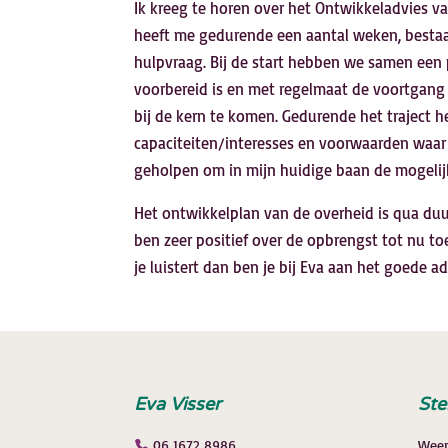
Ik kreeg te horen over het Ontwikkeladvies v
heeft me gedurende een aantal weken, besta
hulpvraag. Bij de start hebben we samen een 
voorbereid is en met regelmaat de voortgang
bij de kern te komen. Gedurende het traject h
capaciteiten/interesses en voorwaarden waar 
geholpen om in mijn huidige baan de mogelij
Het ontwikkelplan van de overheid is qua duur
ben zeer positief over de opbrengst tot nu t
je luistert dan ben je bij Eva aan het goede ad
Eva Visser
Ste
06 1672 8986
Weer