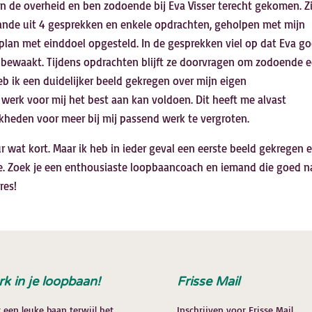
an de overheid en ben zodoende bij Eva Visser terecht gekomen. Zi
ande uit 4 gesprekken en enkele opdrachten, geholpen met mijn
plan met einddoel opgesteld. In de gesprekken viel op dat Eva g
 bewaakt. Tijdens opdrachten blijft ze doorvragen om zodoende e
eb ik een duidelijker beeld gekregen over mijn eigen
werk voor mij het best aan kan voldoen. Dit heeft me alvast
kheden voor meer bij mij passend werk te vergroten.
 wat kort. Maar ik heb in ieder geval een eerste beeld gekregen 
oe. Zoek je een enthousiaste loopbaancoach en iemand die goed n
res!
rk in je loopbaan!
Frisse Mail
 een leuke baan terwijl het
Inschrijven voor Frisse Mail