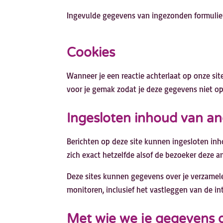
Ingevulde gegevens van ingezonden formuliere
Cookies
Wanneer je een reactie achterlaat op onze si
voor je gemak zodat je deze gegevens niet opn
Ingesloten inhoud van an
Berichten op deze site kunnen ingesloten inho
zich exact hetzelfde alsof de bezoeker deze a
Deze sites kunnen gegevens over je verzamelen
monitoren, inclusief het vastleggen van de in
Met wie we je gegevens 