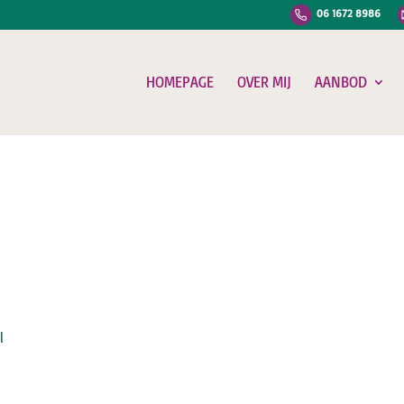
06 1672 8986
HOMEPAGE
OVER MIJ
AANBOD
l