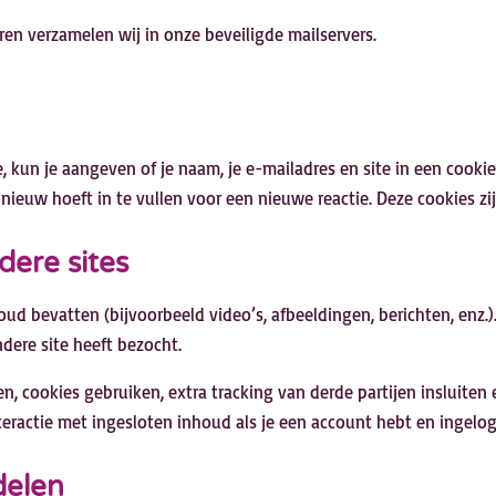
n verzamelen wij in onze beveiligde mailservers.
te, kun je aangeven of je naam, je e-mailadres en site in een co
ieuw hoeft in te vullen voor een nieuwe reactie. Deze cookies zij
dere sites
ud bevatten (bijvoorbeeld video’s, afbeeldingen, berichten, enz.
ndere site heeft bezocht.
, cookies gebruiken, extra tracking van derde partijen insluiten 
teractie met ingesloten inhoud als je een account hebt en ingelog
delen