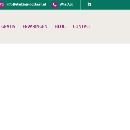
info@sterkinjeloopbaan.nl
WhatApp
GRATIS
ERVARINGEN
BLOG
CONTACT