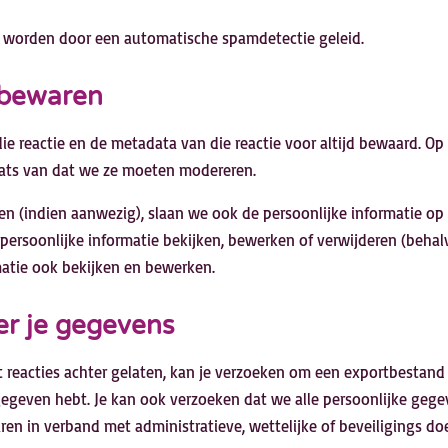
 worden door een automatische spamdetectie geleid.
 bewaren
die reactie en de metadata van die reactie voor altijd bewaard. O
ats van dat we ze moeten modereren.
ren (indien aanwezig), slaan we ook de persoonlijke informatie op 
persoonlijke informatie bekijken, bewerken of verwijderen (beha
matie ook bekijken en bewerken.
er je gegevens
bt reacties achter gelaten, kan je verzoeken om een exportbestand
pgegeven hebt. Je kan ook verzoeken dat we alle persoonlijke gege
n in verband met administratieve, wettelijke of beveiligings do