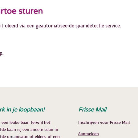
rtoe sturen
ntroleerd via een geautomatiseerde spamdetectie service.
p.
rk in je loopbaan!
Frisse Mail
 een leuke baan terwijl het
Inschrijven voor Frisse Mail
lfde baan is, een andere baan in
Aanmelden
fde organisatie of elders, of een