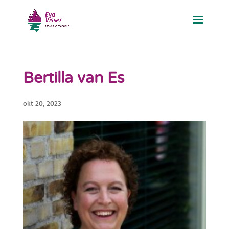
Bertilla van Es
okt 20, 2023